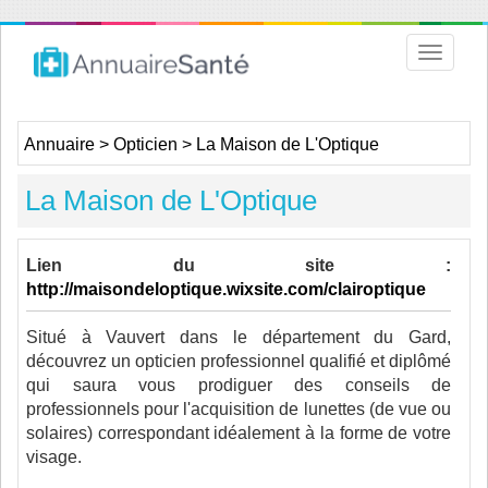
Toggle
navigat
Annuaire
>
Opticien
>
La Maison de L'Optique
La Maison de L'Optique
Lien du site :
http://maisondeloptique.wixsite.com/clairoptique
Situé à Vauvert dans le département du Gard,
découvrez un opticien professionnel qualifié et diplômé
qui saura vous prodiguer des conseils de
professionnels pour l'acquisition de lunettes (de vue ou
solaires) correspondant idéalement à la forme de votre
visage.