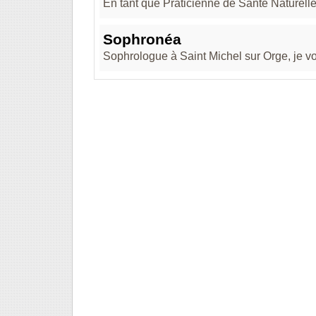
En tant que Praticienne de Santé Naturelle,
Sophronéa
Sophrologue à Saint Michel sur Orge, je v