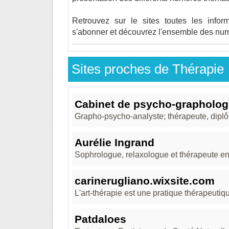
Retrouvez sur le sites toutes les infor
s'abonner et découvrez l'ensemble des num
Sites proches de Thérapie
Cabinet de psycho-grapholog
Grapho-psycho-analyste; thérapeute, diplô
Aurélie Ingrand
Sophrologue, relaxologue et thérapeute en r
carinerugliano.wixsite.com
L'art-thérapie est une pratique thérapeutiqu
Patdaloes