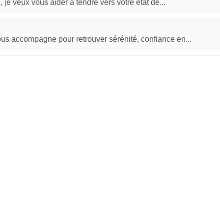
 je veux vous aider à tendre vers votre état de...
ous accompagne pour retrouver sérénité, confiance en...