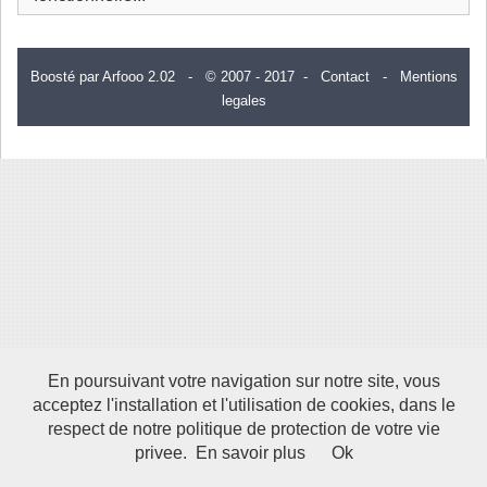
Boosté par Arfooo 2.02 - © 2007 - 2017 -
Contact
-
Mentions
legales
En poursuivant votre navigation sur notre site, vous
acceptez l'installation et l'utilisation de cookies, dans le
respect de notre politique de protection de votre vie
privee.
En savoir plus
Ok