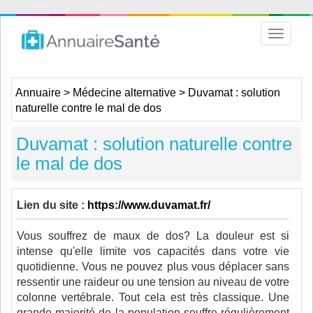
Toggle
navigat
Annuaire
>
Médecine alternative
>
Duvamat : solution
naturelle contre le mal de dos
Duvamat : solution naturelle contre
le mal de dos
Lien du site :
https://www.duvamat.fr/
Vous souffrez de maux de dos? La douleur est si
intense qu'elle limite vos capacités dans votre vie
quotidienne. Vous ne pouvez plus vous déplacer sans
ressentir une raideur ou une tension au niveau de votre
colonne vertébrale. Tout cela est très classique. Une
grande majorité de la population souffre régulièrement