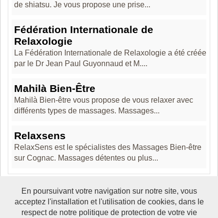
de shiatsu. Je vous propose une prise...
Fédération Internationale de
Relaxologie
La Fédération Internationale de Relaxologie a été créée
par le Dr Jean Paul Guyonnaud et M....
Mahilà Bien-Être
Mahilà Bien-être vous propose de vous relaxer avec
différents types de massages. Massages...
Relaxsens
RelaxSens est le spécialistes des Massages Bien-être
sur Cognac. Massages détentes ou plus...
En poursuivant votre navigation sur notre site, vous
acceptez l'installation et l'utilisation de cookies, dans le
Boosté par Arfooo 2.02 - © 2007 - 2017 -
Contact
-
Mentions
respect de notre politique de protection de votre vie
legales