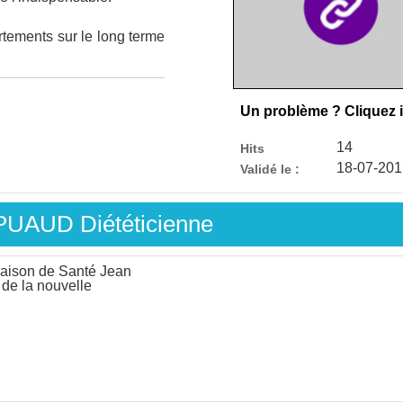
tements sur le long terme
Un problème ? Cliquez i
14
Hits
18-07-201
Validé le :
e PUAUD Diététicienne
aison de Santé Jean
 de la nouvelle