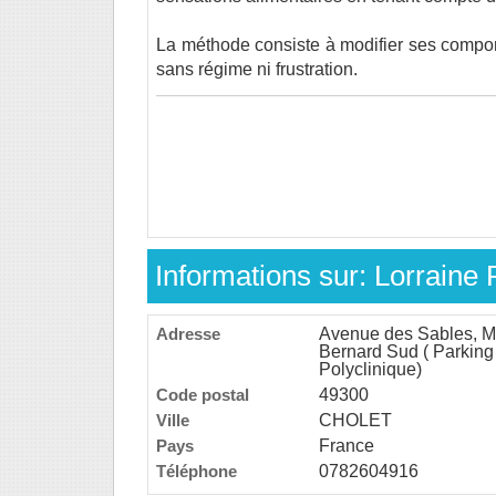
La méthode consiste à modifier ses compor
sans régime ni frustration.
Informations sur: Lorrain
Adresse
Avenue des Sables, M
Bernard Sud ( Parking
Polyclinique)
Code postal
49300
Ville
CHOLET
Pays
France
Téléphone
0782604916