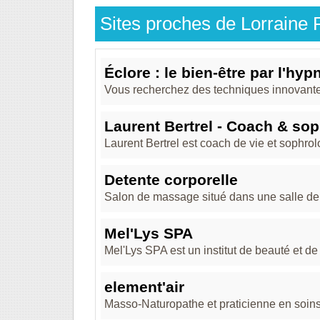
Sites proches de Lorraine
Éclore : le bien-être par l'h
Vous recherchez des techniques innovante
Laurent Bertrel - Coach & so
Laurent Bertrel est coach de vie et sophro
Detente corporelle
Salon de massage situé dans une salle de sp
Mel'Lys SPA
Mel'Lys SPA est un institut de beauté et de 
element'air
Masso-Naturopathe et praticienne en soins 