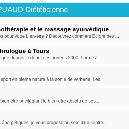
 PUAUD Diététicienne
ypnothérapie et le massage ayurvédique
s pour votre bien-être ? Découvrez comment Éclore peut...
phrologue à Tours
logue depuis le début des années 2000. Formé à...
ort en pleine nature à la sortie de verberie. Les...
bien être privilégiant le bien-être absolu de ses...
énergétiques, je vous propose au sein d'un centre...